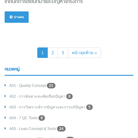
เทคนิคการเขียนที่มาและปัญหาโครงการ
อ่านต่อ
(current)
1
2
3
หน้าสุดท้าย »
หมวดหมู่
A01 - Quality Concept
21
A02 - การค้นหาและคัดเลือกปัญหา
8
A03 - การวิเคราะห์รากปัญหาและการแก้ปัญหา
5
A04 - 7 QC Tools
8
A05 - Lean Concept & Tools
24