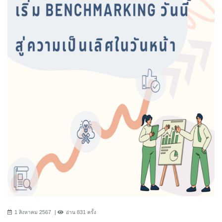
1 สิงหาคม 2567
อ่าน 831 ครั้ง