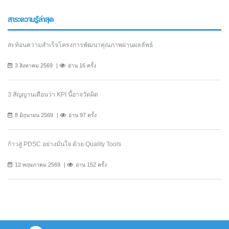
สาระความรู้ล่าสุด
สะท้อนความสำเร็จโครงการพัฒนาคุณภาพผ่านผลลัพธ์
3 สิงหาคม 2569
อ่าน 16 ครั้ง
3 สัญญานเตือนว่า KPI นี้อาจวัดผิด
8 มิถุนายน 2569
อ่าน 97 ครั้ง
ก้าวสู่ PDSC อย่างมั่นใจ ด้วย Quality Tools
12 พฤษภาคม 2569
อ่าน 152 ครั้ง