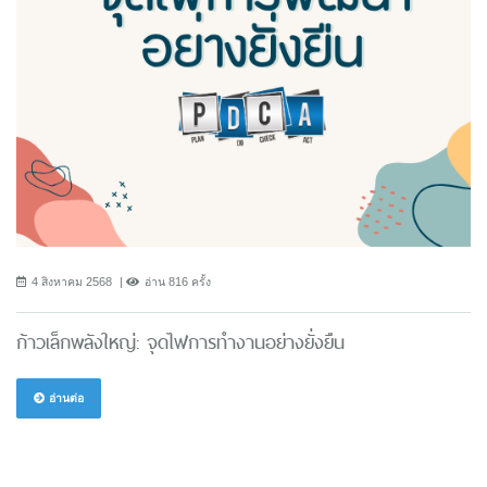
4 สิงหาคม 2568
อ่าน 816 ครั้ง
ก้าวเล็กพลังใหญ่: จุดไฟการทำงานอย่างยั่งยืน
อ่านต่อ