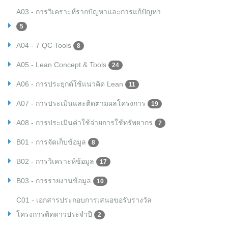
A03 - การวิเคราะห์รากปัญหาและการแก้ปัญหา
5
A04 - 7 QC Tools
8
A05 - Lean Concept & Tools
24
A06 - การประยุกต์ใช้แนวคิด Lean
11
A07 - การประเมินและติดตามผลโครงการ
19
A08 - การประเมินค่าใช้จ่ายการใช้ทรัพยากร
7
B01 - การจัดเก็บข้อมูล
8
B02 - การวิเคราะห์ข้อมูล
17
B03 - การรายงานข้อมูล
10
C01 - เอกสารประกอบการเสนอขอรับรางวัล
โครงการติดดาวประจำปี
2