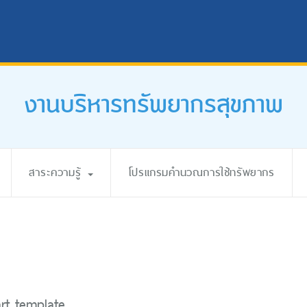
งานบริหารทรัพยากรสุขภาพ
สาระความรู้
โปรแกรมคำนวณการใช้ทรัพยากร
art template