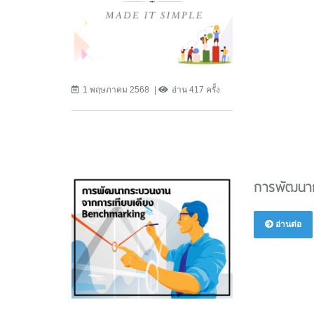
1 พฤษภาคม 2568
อ่าน 417 ครั้ง
การพัฒนาก
อ่านต่อ