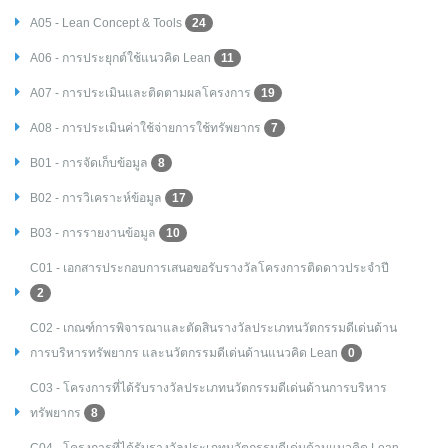
A05 - Lean Concept & Tools
24
A06 - การประยุกต์ใช้แนวคิด Lean
11
A07 - การประเมินและติดตามผลโครงการ
19
A08 - การประเมินค่าใช้จ่ายการใช้ทรัพยากร
7
B01 - การจัดเก็บข้อมูล
8
B02 - การวิเคราะห์ข้อมูล
17
B03 - การรายงานข้อมูล
10
C01 - เอกสารประกอบการเสนอขอรับรางวัลโครงการติดดาวประจำปี
2
C02 - เกณฑ์การพิจารณาและตัดสินรางวัลประเภทนวัตกรรมดีเด่นด้าน
การบริหารทรัพยากร และนวัตกรรมดีเด่นด้านแนวคิด Lean
0
C03 - โครงการที่ได้รับรางวัลประเภทนวัตกรรมดีเด่นด้านการบริหาร
ทรัพยากร
8
C04 - โครงการที่ได้รับรางวัลประเภทนวัตกรรมดีเด่นด้านแนวคิด Lean