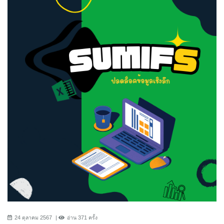
24 ตุลาคม 2567
อ่าน 371 ครั้ง