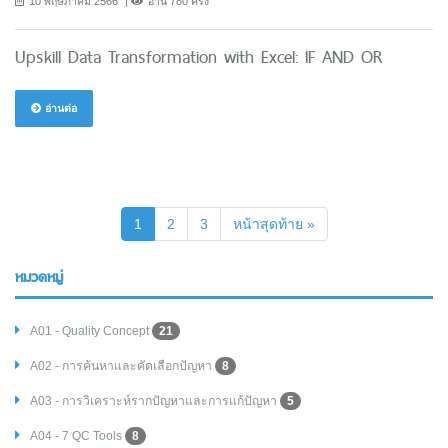
10 พฤษภาคม 2566
อ่าน 780 ครั้ง
Upskill Data Transformation with Excel: IF AND OR
อ่านต่อ
(current)
1
2
3
หน้าสุดท้าย »
หมวดหมู่
A01 - Quality Concept
21
A02 - การค้นหาและคัดเลือกปัญหา
8
A03 - การวิเคราะห์รากปัญหาและการแก้ปัญหา
5
A04 - 7 QC Tools
8