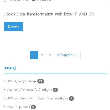
10 พฤษภาคม 2566
อ่าน 781 ครั้ง
Upskill Data Transformation with Excel: IF AND OR
อ่านต่อ
(current)
1
2
3
หน้าสุดท้าย »
หมวดหมู่
A01 - Quality Concept
21
A02 - การค้นหาและคัดเลือกปัญหา
8
A03 - การวิเคราะห์รากปัญหาและการแก้ปัญหา
5
A04 - 7 QC Tools
8