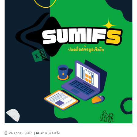
24 ตุลาคม 2567
อ่าน 371 ครั้ง