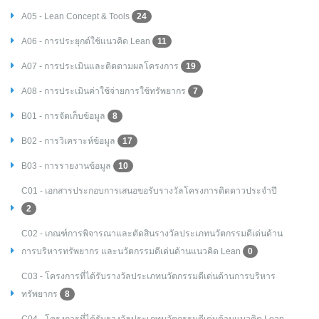
A05 - Lean Concept & Tools
24
A06 - การประยุกต์ใช้แนวคิด Lean
11
A07 - การประเมินและติดตามผลโครงการ
19
A08 - การประเมินค่าใช้จ่ายการใช้ทรัพยากร
7
B01 - การจัดเก็บข้อมูล
8
B02 - การวิเคราะห์ข้อมูล
17
B03 - การรายงานข้อมูล
10
C01 - เอกสารประกอบการเสนอขอรับรางวัลโครงการติดดาวประจำปี
2
C02 - เกณฑ์การพิจารณาและตัดสินรางวัลประเภทนวัตกรรมดีเด่นด้าน
การบริหารทรัพยากร และนวัตกรรมดีเด่นด้านแนวคิด Lean
0
C03 - โครงการที่ได้รับรางวัลประเภทนวัตกรรมดีเด่นด้านการบริหาร
ทรัพยากร
8
C04 - โครงการที่ได้รับรางวัลประเภทนวัตกรรมดีเด่นด้านแนวคิด Lean