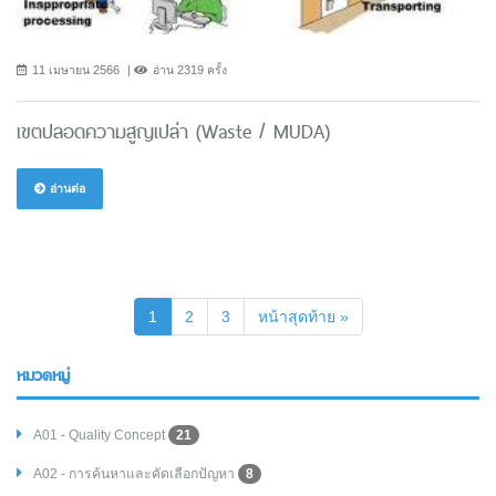
11 เมษายน 2566
อ่าน 2319 ครั้ง
เขตปลอดความสูญเปล่า (Waste / MUDA)
อ่านต่อ
(current)
1
2
3
หน้าสุดท้าย »
หมวดหมู่
A01 - Quality Concept
21
A02 - การค้นหาและคัดเลือกปัญหา
8