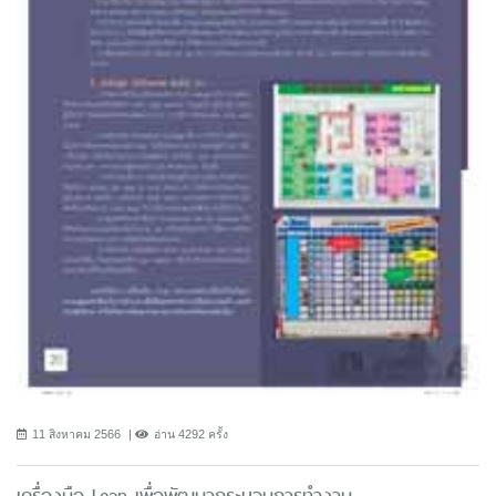
11 สิงหาคม 2566
อ่าน 4292 ครั้ง