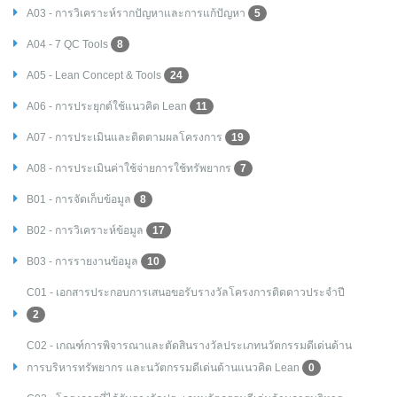
A03 - การวิเคราะห์รากปัญหาและการแก้ปัญหา
5
A04 - 7 QC Tools
8
A05 - Lean Concept & Tools
24
A06 - การประยุกต์ใช้แนวคิด Lean
11
A07 - การประเมินและติดตามผลโครงการ
19
A08 - การประเมินค่าใช้จ่ายการใช้ทรัพยากร
7
B01 - การจัดเก็บข้อมูล
8
B02 - การวิเคราะห์ข้อมูล
17
B03 - การรายงานข้อมูล
10
C01 - เอกสารประกอบการเสนอขอรับรางวัลโครงการติดดาวประจำปี
2
C02 - เกณฑ์การพิจารณาและตัดสินรางวัลประเภทนวัตกรรมดีเด่นด้าน
การบริหารทรัพยากร และนวัตกรรมดีเด่นด้านแนวคิด Lean
0