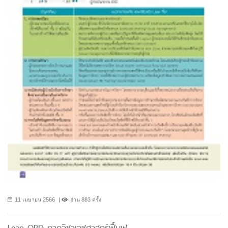
11 เมษายน 2566
อ่าน 883 ครั้ง
Lean OPD ภาควิชาเวชศาสตร์ฟื้นฟู