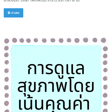
เครื่องมือ Lean เพื่อพัฒนากระบวนการทำงาน
อ่านต่อ