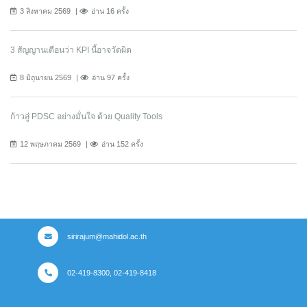
3 สิงหาคม 2569
อ่าน 16 ครั้ง
3 สัญญานเตือนว่า KPI นี้อาจวัดผิด
8 มิถุนายน 2569
อ่าน 97 ครั้ง
ก้าวสู่ PDSC อย่างมั่นใจ ด้วย Quality Tools
12 พฤษภาคม 2569
อ่าน 152 ครั้ง
sirirajum@mahidol.ac.th
02-419-8300, 02-419-8418