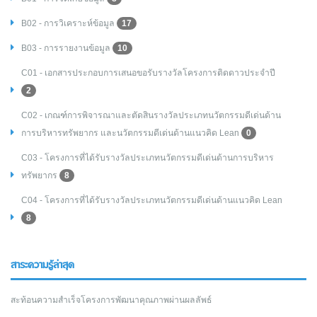
B02 - การวิเคราะห์ข้อมูล
17
B03 - การรายงานข้อมูล
10
C01 - เอกสารประกอบการเสนอขอรับรางวัลโครงการติดดาวประจำปี
2
C02 - เกณฑ์การพิจารณาและตัดสินรางวัลประเภทนวัตกรรมดีเด่นด้าน
การบริหารทรัพยากร และนวัตกรรมดีเด่นด้านแนวคิด Lean
0
C03 - โครงการที่ได้รับรางวัลประเภทนวัตกรรมดีเด่นด้านการบริหาร
ทรัพยากร
8
C04 - โครงการที่ได้รับรางวัลประเภทนวัตกรรมดีเด่นด้านแนวคิด Lean
8
สาระความรู้ล่าสุด
สะท้อนความสำเร็จโครงการพัฒนาคุณภาพผ่านผลลัพธ์