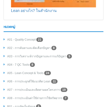
Lean อย่างไร? ในสำนักงาน
หมวดหมู่
A01 - Quality Concept
21
A02 - การค้นหาและคัดเลือกปัญหา
8
A03 - การวิเคราะห์รากปัญหาและการแก้ปัญหา
5
A04 - 7 QC Tools
8
A05 - Lean Concept & Tools
24
A06 - การประยุกต์ใช้แนวคิด Lean
11
A07 - การประเมินและติดตามผลโครงการ
19
A08 - การประเมินค่าใช้จ่ายการใช้ทรัพยากร
7
B01 - การจัดเก็บข้อมูล
8