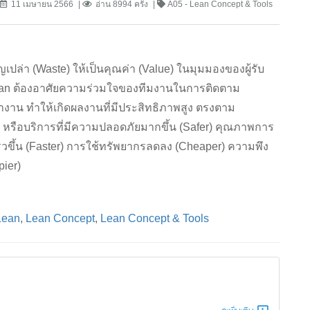
11 เมษายน 2566
อ่าน 8994 ครั้ง
A05 - Lean Concept & Tools
ล่า (Waste) ให้เป็นคุณค่า (Value) ในมุมมองของผู้รับ
ean ต้องอาศัยความร่วมใจของทีมงานในการติดตาม
าน ทำให้เกิดผลงานที่มีประสิทธิภาพสูง ตรงตาม
าร หรือบริการที่มีความปลอดภัยมากขึ้น (Safer) คุณภาพการ
ร็วขึ้น (Faster) การใช้ทรัพยากรลดลง (Cheaper) ความพึง
pier)
Lean
,
Lean Concept
,
Lean Concept & Tools