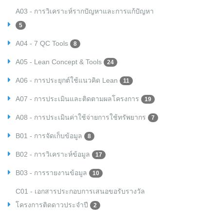
A03 - การวิเคราะห์รากปัญหาและการแก้ปัญหา
5
A04 - 7 QC Tools
8
A05 - Lean Concept & Tools
24
A06 - การประยุกต์ใช้แนวคิด Lean
11
A07 - การประเมินและติดตามผลโครงการ
19
A08 - การประเมินค่าใช้จ่ายการใช้ทรัพยากร
7
B01 - การจัดเก็บข้อมูล
8
B02 - การวิเคราะห์ข้อมูล
17
B03 - การรายงานข้อมูล
10
C01 - เอกสารประกอบการเสนอขอรับรางวัล
โครงการติดดาวประจำปี
2