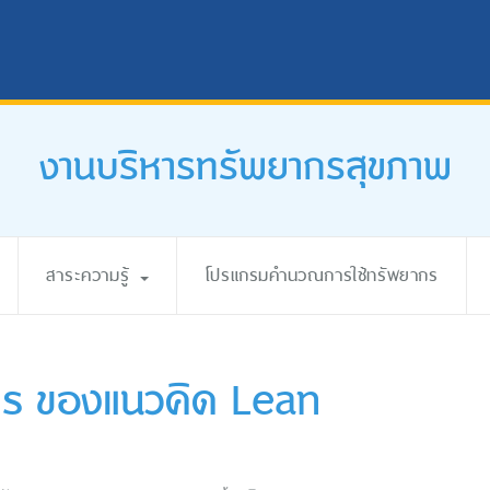
งานบริหารทรัพยากรสุขภาพ
สาระความรู้
โปรแกรมคำนวณการใช้ทรัพยากร
าร ของแนวคิด Lean