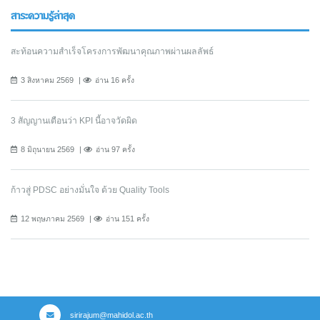
สาระความรู้ล่าสุด
สะท้อนความสำเร็จโครงการพัฒนาคุณภาพผ่านผลลัพธ์
3 สิงหาคม 2569
อ่าน 16 ครั้ง
3 สัญญานเตือนว่า KPI นี้อาจวัดผิด
8 มิถุนายน 2569
อ่าน 97 ครั้ง
ก้าวสู่ PDSC อย่างมั่นใจ ด้วย Quality Tools
12 พฤษภาคม 2569
อ่าน 151 ครั้ง
sirirajum@mahidol.ac.th