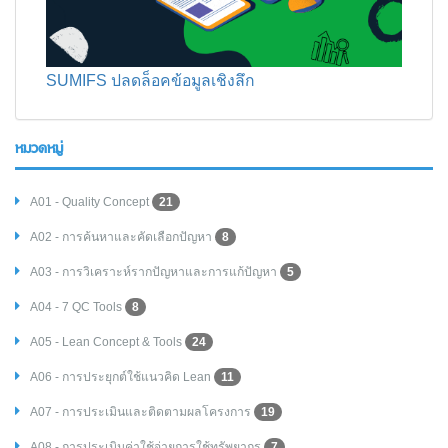
SUMIFS ปลดล็อคข้อมูลเชิงลึก
หมวดหมู่
A01 - Quality Concept
21
A02 - การค้นหาและคัดเลือกปัญหา
8
A03 - การวิเคราะห์รากปัญหาและการแก้ปัญหา
5
A04 - 7 QC Tools
8
A05 - Lean Concept & Tools
24
A06 - การประยุกต์ใช้แนวคิด Lean
11
A07 - การประเมินและติดตามผลโครงการ
19
A08 - การประเมินค่าใช้จ่ายการใช้ทรัพยากร
7