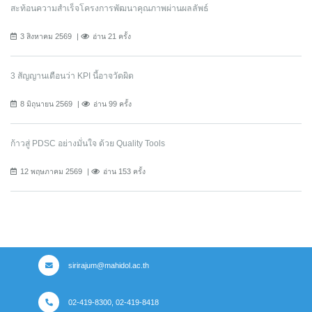
สะท้อนความสำเร็จโครงการพัฒนาคุณภาพผ่านผลลัพธ์
3 สิงหาคม 2569
อ่าน 21 ครั้ง
3 สัญญานเตือนว่า KPI นี้อาจวัดผิด
8 มิถุนายน 2569
อ่าน 99 ครั้ง
ก้าวสู่ PDSC อย่างมั่นใจ ด้วย Quality Tools
12 พฤษภาคม 2569
อ่าน 153 ครั้ง
sirirajum@mahidol.ac.th
02-419-8300, 02-419-8418