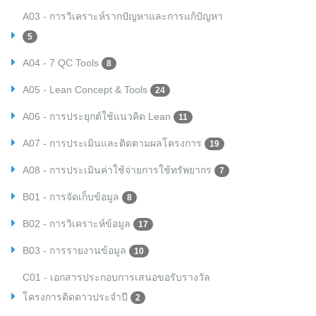
A03 - การวิเคราะห์รากปัญหาและการแก้ปัญหา
5
A04 - 7 QC Tools
8
A05 - Lean Concept & Tools
24
A06 - การประยุกต์ใช้แนวคิด Lean
11
A07 - การประเมินและติดตามผลโครงการ
19
A08 - การประเมินค่าใช้จ่ายการใช้ทรัพยากร
7
B01 - การจัดเก็บข้อมูล
8
B02 - การวิเคราะห์ข้อมูล
17
B03 - การรายงานข้อมูล
10
C01 - เอกสารประกอบการเสนอขอรับรางวัล
โครงการติดดาวประจำปี
2