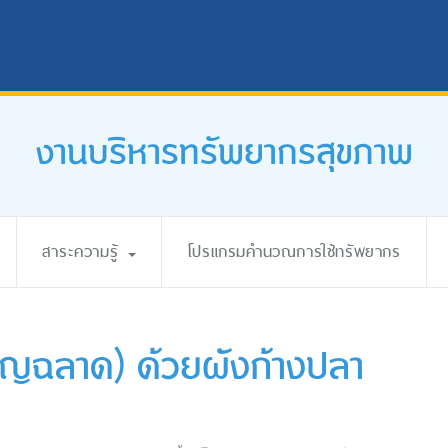
งานบริหารทรัพยากรสุขภาพ
สาระความรู้
โปรแกรมคำนวณการใช้ทรัพยากร
ชาญฉลาด) ด้วยผังก้างปลา