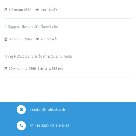
3 สิงหาคม 2569
อ่าน 16 ครั้ง
3 สัญญานเตือนว่า KPI นี้อาจวัดผิด
8 มิถุนายน 2569
อ่าน 97 ครั้ง
ก้าวสู่ PDSC อย่างมั่นใจ ด้วย Quality Tools
12 พฤษภาคม 2569
อ่าน 152 ครั้ง
sirirajum@mahidol.ac.th
02-419-8300, 02-419-8418