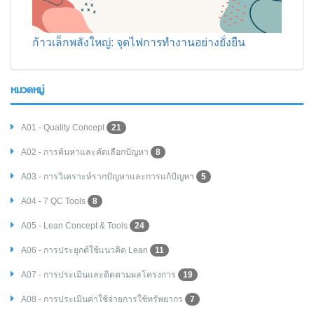
ก้าวเล็กพลังใหญ่: จุดไฟการทำงานอย่างยั่งยืน
หมวดหมู่
A01 - Quality Concept
21
A02 - การค้นหาและคัดเลือกปัญหา
8
A03 - การวิเคราะห์รากปัญหาและการแก้ปัญหา
5
A04 - 7 QC Tools
8
A05 - Lean Concept & Tools
24
A06 - การประยุกต์ใช้แนวคิด Lean
11
A07 - การประเมินและติดตามผลโครงการ
19
A08 - การประเมินค่าใช้จ่ายการใช้ทรัพยากร
7