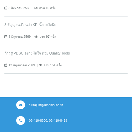
3 สิงหาคม 2569
อ่าน 16 ครั้ง
3 สัญญานเตือนว่า KPI นี้อาจวัดผิด
8 มิถุนายน 2569
อ่าน 97 ครั้ง
ก้าวสู่ PDSC อย่างมั่นใจ ด้วย Quality Tools
12 พฤษภาคม 2569
อ่าน 151 ครั้ง
sirirajum@mahidol.ac.th
02-419-8300, 02-419-8418