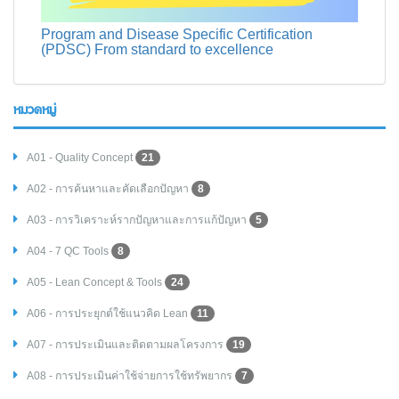
Program and Disease Specific Certification
(PDSC) From standard to excellence
หมวดหมู่
A01 - Quality Concept
21
A02 - การค้นหาและคัดเลือกปัญหา
8
A03 - การวิเคราะห์รากปัญหาและการแก้ปัญหา
5
A04 - 7 QC Tools
8
A05 - Lean Concept & Tools
24
A06 - การประยุกต์ใช้แนวคิด Lean
11
A07 - การประเมินและติดตามผลโครงการ
19
A08 - การประเมินค่าใช้จ่ายการใช้ทรัพยากร
7