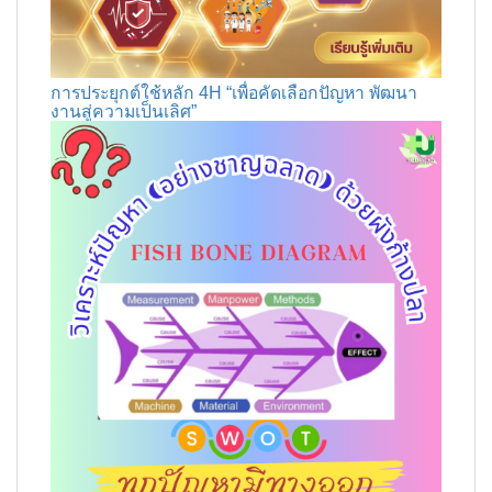
การประยุกต์ใช้หลัก 4H “เพื่อคัดเลือกปัญหา พัฒนา
งานสู่ความเป็นเลิศ”