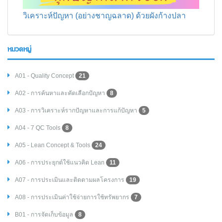
วิเคราะห์ปัญหา (อย่างชาญฉลาด) ด้วยผังก้างปลา
หมวดหมู่
A01 - Quality Concept
21
A02 - การค้นหาและคัดเลือกปัญหา
8
A03 - การวิเคราะห์รากปัญหาและการแก้ปัญหา
5
A04 - 7 QC Tools
8
A05 - Lean Concept & Tools
24
A06 - การประยุกต์ใช้แนวคิด Lean
11
A07 - การประเมินและติดตามผลโครงการ
19
A08 - การประเมินค่าใช้จ่ายการใช้ทรัพยากร
7
B01 - การจัดเก็บข้อมูล
8