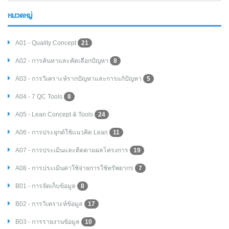
หมวดหมู่
A01 - Quality Concept
21
A02 - การค้นหาและคัดเลือกปัญหา
8
A03 - การวิเคราะห์รากปัญหาและการแก้ปัญหา
5
A04 - 7 QC Tools
8
A05 - Lean Concept & Tools
24
A06 - การประยุกต์ใช้แนวคิด Lean
11
A07 - การประเมินและติดตามผลโครงการ
19
A08 - การประเมินค่าใช้จ่ายการใช้ทรัพยากร
7
B01 - การจัดเก็บข้อมูล
8
B02 - การวิเคราะห์ข้อมูล
17
B03 - การรายงานข้อมูล
10