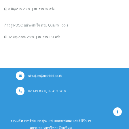
8 มิถุนายน 2569
อ่าน 97 ครั้ง
ก้าวสู่ PDSC อย่างมั่นใจ ด้วย Quality Tools
12 พฤษภาคม 2569
อ่าน 151 ครั้ง
sirirajum@mahidol.ac.th
02-419-8300, 02-419-8418
งานบริหารทรัพยากรสุขภาพ คณะแพทยศาสตร์ศิริราช
พยาบาล มหาวิทยาลัยมหิดล