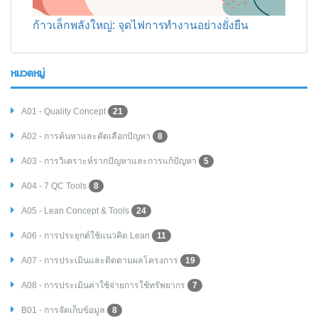
ก้าวเล็กพลังใหญ่: จุดไฟการทำงานอย่างยั่งยืน
หมวดหมู่
A01 - Quality Concept
21
A02 - การค้นหาและคัดเลือกปัญหา
8
A03 - การวิเคราะห์รากปัญหาและการแก้ปัญหา
5
A04 - 7 QC Tools
8
A05 - Lean Concept & Tools
24
A06 - การประยุกต์ใช้แนวคิด Lean
11
A07 - การประเมินและติดตามผลโครงการ
19
A08 - การประเมินค่าใช้จ่ายการใช้ทรัพยากร
7
B01 - การจัดเก็บข้อมูล
8