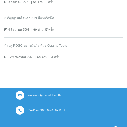
3 สิงหาคม 2569
อ่าน 16 ครั้ง
3 สัญญานเตือนว่า KPI นี้อาจวัดผิด
8 มิถุนายน 2569
อ่าน 97 ครั้ง
ก้าวสู่ PDSC อย่างมั่นใจ ด้วย Quality Tools
12 พฤษภาคม 2569
อ่าน 151 ครั้ง
sirirajum@mahidol.ac.th
02-419-8300, 02-419-8418