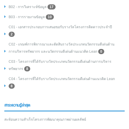
B02 - การวิเคราะห์ข้อมูล
17
B03 - การรายงานข้อมูล
10
C01 - เอกสารประกอบการเสนอขอรับรางวัลโครงการติดดาวประจำปี
2
C02 - เกณฑ์การพิจารณาและตัดสินรางวัลประเภทนวัตกรรมดีเด่นด้าน
การบริหารทรัพยากร และนวัตกรรมดีเด่นด้านแนวคิด Lean
0
C03 - โครงการที่ได้รับรางวัลประเภทนวัตกรรมดีเด่นด้านการบริหาร
ทรัพยากร
8
C04 - โครงการที่ได้รับรางวัลประเภทนวัตกรรมดีเด่นด้านแนวคิด Lean
8
สาระความรู้ล่าสุด
สะท้อนความสำเร็จโครงการพัฒนาคุณภาพผ่านผลลัพธ์