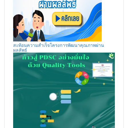
สะท้อนความสำเร็จโครงการพัฒนาคุณภาพผ่าน
ผลลัพธ์