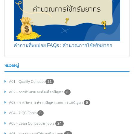
คำถามที่พบบ่อย FAQs : คำนวณการใช้ทรัพยากร
หมวดหมู่
A01 - Quality Concept
21
A02 - การค้นหาและคัดเลือกปัญหา
8
A03 - การวิเคราะห์รากปัญหาและการแก้ปัญหา
5
A04 - 7 QC Tools
8
A05 - Lean Concept & Tools
24
A06 - การประยุกต์ใช้แนวคิด Lean
11