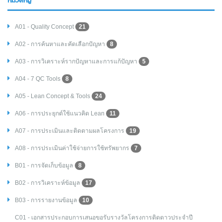
หมวดหมู่
A01 - Quality Concept
21
A02 - การค้นหาและคัดเลือกปัญหา
8
A03 - การวิเคราะห์รากปัญหาและการแก้ปัญหา
5
A04 - 7 QC Tools
8
A05 - Lean Concept & Tools
24
A06 - การประยุกต์ใช้แนวคิด Lean
11
A07 - การประเมินและติดตามผลโครงการ
19
A08 - การประเมินค่าใช้จ่ายการใช้ทรัพยากร
7
B01 - การจัดเก็บข้อมูล
8
B02 - การวิเคราะห์ข้อมูล
17
B03 - การรายงานข้อมูล
10
C01 - เอกสารประกอบการเสนอขอรับรางวัลโครงการติดดาวประจำปี