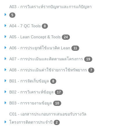
A03 - การวิเคราะห์รากปัญหาและการแก้ปัญหา
5
A04 - 7 QC Tools
8
A05 - Lean Concept & Tools
24
A06 - การประยุกต์ใช้แนวคิด Lean
11
A07 - การประเมินและติดตามผลโครงการ
19
A08 - การประเมินค่าใช้จ่ายการใช้ทรัพยากร
7
B01 - การจัดเก็บข้อมูล
8
B02 - การวิเคราะห์ข้อมูล
17
B03 - การรายงานข้อมูล
10
C01 - เอกสารประกอบการเสนอขอรับรางวัล
โครงการติดดาวประจำปี
2