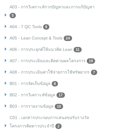
A03 - การวิเคราะห์รากปัญหาและการแก้ปัญหา
5
A04 - 7 QC Tools
8
A05 - Lean Concept & Tools
24
A06 - การประยุกต์ใช้แนวคิด Lean
11
A07 - การประเมินและติดตามผลโครงการ
19
A08 - การประเมินค่าใช้จ่ายการใช้ทรัพยากร
7
B01 - การจัดเก็บข้อมูล
8
B02 - การวิเคราะห์ข้อมูล
17
B03 - การรายงานข้อมูล
10
C01 - เอกสารประกอบการเสนอขอรับรางวัล
โครงการติดดาวประจำปี
2