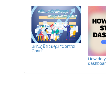
แผนภูมิควบคุม "Control
Chart"
How do yo
dashboar