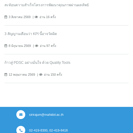
สะท้อนความสำเร็จโครงการพัฒนาคุณภาพผ่านผลลัพธ์
3 สิงหาคม 2569
อ่าน 16 ครั้ง
3 สัญญานเตือนว่า KPI นี้อาจวัดผิด
8 มิถุนายน 2569
อ่าน 97 ครั้ง
ก้าวสู่ PDSC อย่างมั่นใจ ด้วย Quality Tools
12 พฤษภาคม 2569
อ่าน 150 ครั้ง
sirirajum@mahidol.ac.th
02-419-8300, 02-419-8418