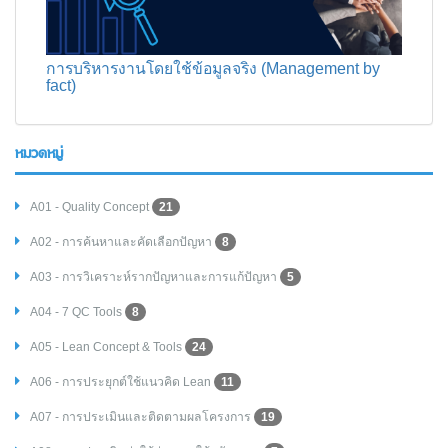
การบริหารงานโดยใช้ข้อมูลจริง (Management by
fact)
หมวดหมู่
A01 - Quality Concept
21
A02 - การค้นหาและคัดเลือกปัญหา
8
A03 - การวิเคราะห์รากปัญหาและการแก้ปัญหา
5
A04 - 7 QC Tools
8
A05 - Lean Concept & Tools
24
A06 - การประยุกต์ใช้แนวคิด Lean
11
A07 - การประเมินและติดตามผลโครงการ
19