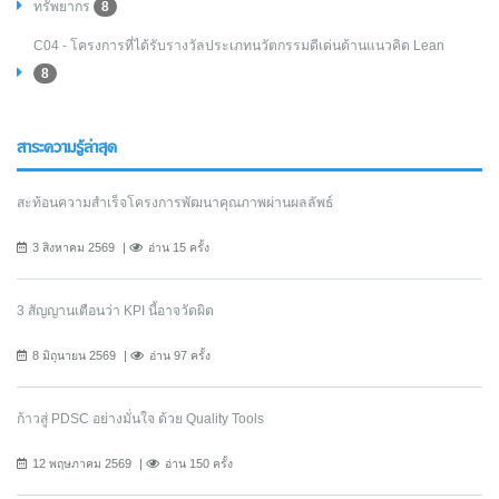
ทรัพยากร
8
C04 - โครงการที่ได้รับรางวัลประเภทนวัตกรรมดีเด่นด้านแนวคิด Lean
8
สาระความรู้ล่าสุด
สะท้อนความสำเร็จโครงการพัฒนาคุณภาพผ่านผลลัพธ์
3 สิงหาคม 2569
อ่าน 15 ครั้ง
3 สัญญานเตือนว่า KPI นี้อาจวัดผิด
8 มิถุนายน 2569
อ่าน 97 ครั้ง
ก้าวสู่ PDSC อย่างมั่นใจ ด้วย Quality Tools
12 พฤษภาคม 2569
อ่าน 150 ครั้ง