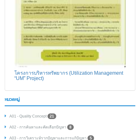
โครงการบริหารทรัพยากร (Utilization Management
“UM” Project)
หมวดหมู่
A01 - Quality Concept
21
A02 - การค้นหาและคัดเลือกปัญหา
8
A03 - การวิเคราะห์รากปัญหาและการแก้ปัญหา
5