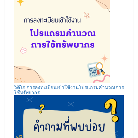
วิดีโอ การลงทะเบียนเข้าใช้งานโปรแกรมคำนวณการ
ใช้ทรัพยากร