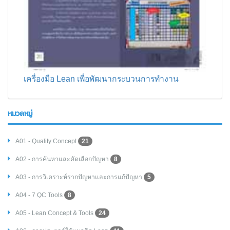
เครื่องมือ Lean เพื่อพัฒนากระบวนการทำงาน
หมวดหมู่
A01 - Quality Concept
21
A02 - การค้นหาและคัดเลือกปัญหา
8
A03 - การวิเคราะห์รากปัญหาและการแก้ปัญหา
5
A04 - 7 QC Tools
8
A05 - Lean Concept & Tools
24