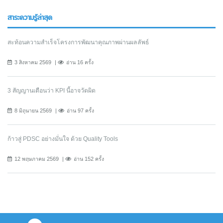
สาระความรู้ล่าสุด
สะท้อนความสำเร็จโครงการพัฒนาคุณภาพผ่านผลลัพธ์
3 สิงหาคม 2569
อ่าน 16 ครั้ง
3 สัญญานเตือนว่า KPI นี้อาจวัดผิด
8 มิถุนายน 2569
อ่าน 97 ครั้ง
ก้าวสู่ PDSC อย่างมั่นใจ ด้วย Quality Tools
12 พฤษภาคม 2569
อ่าน 152 ครั้ง