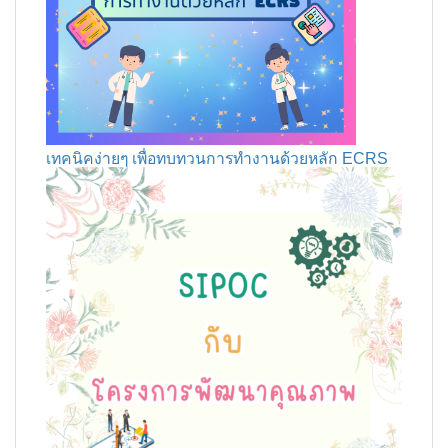
เทคนิคง่ายๆ เพื่อทบทวนการทำงานด้วยหลัก ECRS