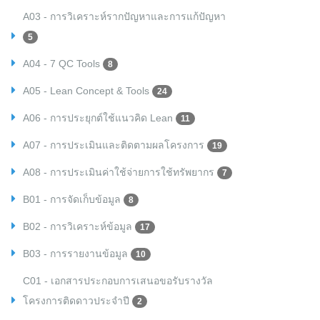
A03 - การวิเคราะห์รากปัญหาและการแก้ปัญหา
5
A04 - 7 QC Tools
8
A05 - Lean Concept & Tools
24
A06 - การประยุกต์ใช้แนวคิด Lean
11
A07 - การประเมินและติดตามผลโครงการ
19
A08 - การประเมินค่าใช้จ่ายการใช้ทรัพยากร
7
B01 - การจัดเก็บข้อมูล
8
B02 - การวิเคราะห์ข้อมูล
17
B03 - การรายงานข้อมูล
10
C01 - เอกสารประกอบการเสนอขอรับรางวัล
โครงการติดดาวประจำปี
2