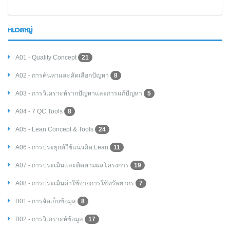
หมวดหมู่
A01 - Quality Concept
21
A02 - การค้นหาและคัดเลือกปัญหา
8
A03 - การวิเคราะห์รากปัญหาและการแก้ปัญหา
5
A04 - 7 QC Tools
8
A05 - Lean Concept & Tools
24
A06 - การประยุกต์ใช้แนวคิด Lean
11
A07 - การประเมินและติดตามผลโครงการ
19
A08 - การประเมินค่าใช้จ่ายการใช้ทรัพยากร
7
B01 - การจัดเก็บข้อมูล
8
B02 - การวิเคราะห์ข้อมูล
17