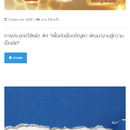
5 พฤษภาคม 2569
อ่าน 230 ครั้ง
การประยุกต์ใช้หลัก 4H “เพื่อคัดเลือกปัญหา พัฒนางานสู่ความ
เป็นเลิศ”
อ่านต่อ