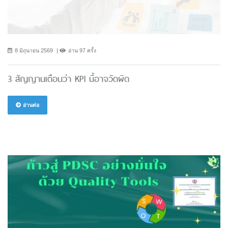
8 มิถุนายน 2569
อ่าน 97 ครั้ง
3 สัญญานเตือนว่า KPI นี้อาจวัดผิด
อ่านต่อ