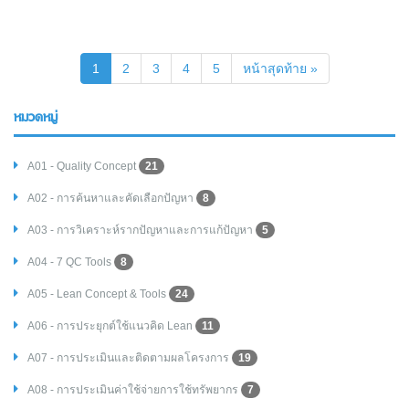
(current)
1
2
3
4
5
หน้าสุดท้าย »
หมวดหมู่
A01 - Quality Concept
21
A02 - การค้นหาและคัดเลือกปัญหา
8
A03 - การวิเคราะห์รากปัญหาและการแก้ปัญหา
5
A04 - 7 QC Tools
8
A05 - Lean Concept & Tools
24
A06 - การประยุกต์ใช้แนวคิด Lean
11
A07 - การประเมินและติดตามผลโครงการ
19
A08 - การประเมินค่าใช้จ่ายการใช้ทรัพยากร
7