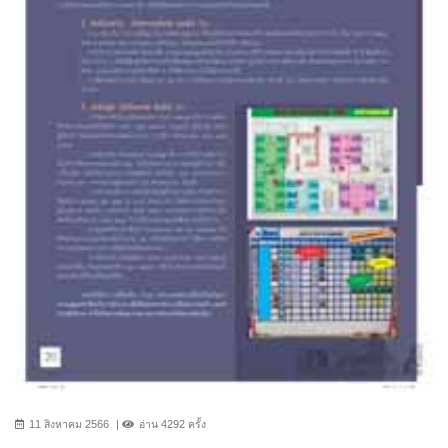
11 สิงหาคม 2566
อ่าน 4292 ครั้ง