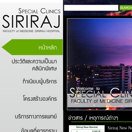
Siriraj New N