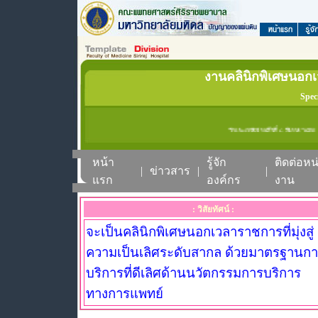
งานคลินิกพิเศษนอก
Spec
วันพฤหัสบดีที่ 6 สิงหาคม 
หน้า
รู้จัก
ติดต่อหน
|
ข่าวสาร
|
|
แรก
องค์กร
งาน