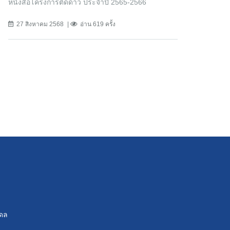
หนังสือโครงการติดดาว ประจำปี 2565-2566
27 สิงหาคม 2568
อ่าน 619 ครั้ง
ดล