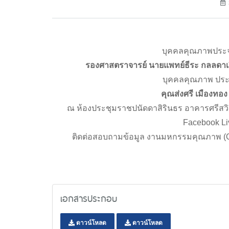
บุคคลคุณภาพประจ
รองศาสตราจารย์ นายแพทย์ธีระ กลลดาเ
บุคคลคุณภาพ ประจำ
คุณส่งศรี เมืองทอง
ณ ห้องประชุมราชปนัดดาสิรินธร อาคารศรีสวิ
Facebook L
ติดต่อสอบถามข้อมูล งานมหกรรมคุณภาพ (Qual
เอกสารประกอบ
ดาวน์โหลด
ดาวน์โหลด