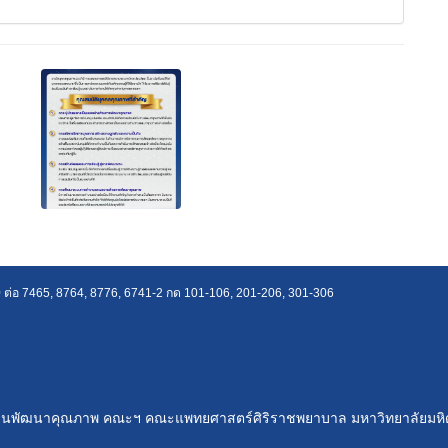
ต่อ 7465, 8764, 8776, 6741-2 กด 101-106, 201-206, 301-306
านพัฒนาคุณภาพ คณะฯ คณะแพทยศาสตร์ศิริราชพยาบาล มหาวิทยาลัยมหิ