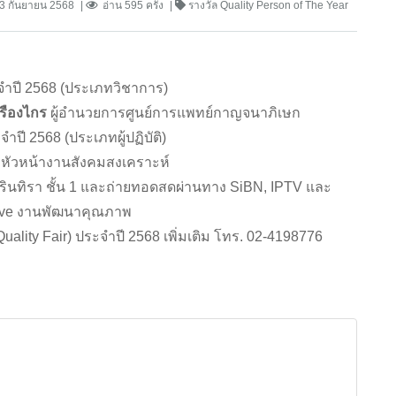
3 กันยายน 2568
อ่าน 595 ครั้ง
รางวัล Quality Person of The Year
ำปี 2568 (ประเภทวิชาการ)
รืองไกร
ผู้อํานวยการศูนย์การแพทย์กาญจนาภิเษก
ปี 2568 (ประเภทผู้ปฏิบัติ)
หัวหน้างานสังคมสงเคราะห์
รินทิรา ชั้น 1 และถ่ายทอดสดผ่านทาง SiBN, IPTV และ
ive งานพัฒนาคุณภาพ
ity Fair) ประจำปี 2568 เพิ่มเติม โทร. 02-4198776