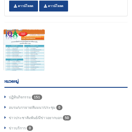
ดาวน์โหลด
ดาวน์โหลด
หมวดหมู่
ปฏิทินกิจกรรม
151
อบรม/บรรยาย/สัมมนา/ประชุม
0
ข่าวประชาสัมพันธ์/มีข่าวอยากบอก
50
ข่าวบริการ
0