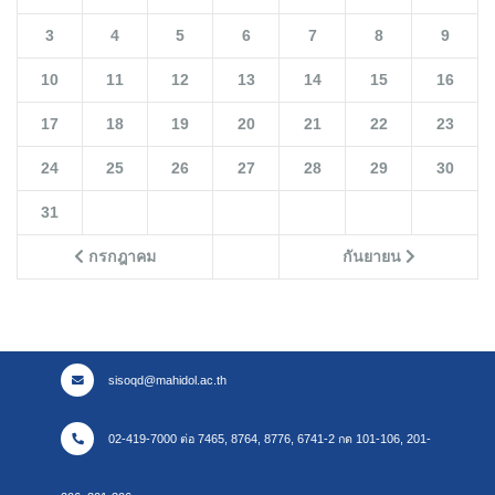
3
4
5
6
7
8
9
10
11
12
13
14
15
16
17
18
19
20
21
22
23
24
25
26
27
28
29
30
31
กรกฎาคม
กันยายน
sisoqd@mahidol.ac.th
02-419-7000 ต่อ 7465, 8764, 8776, 6741-2 กด 101-106, 201-