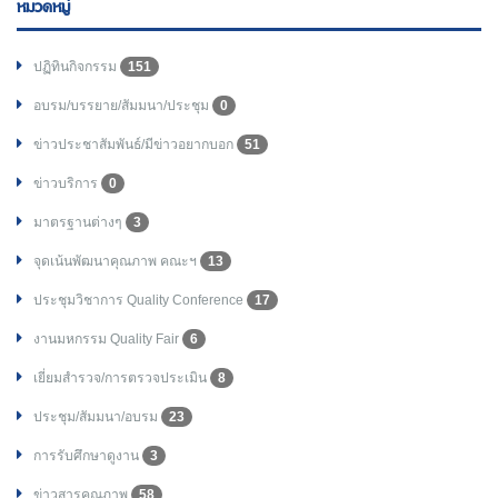
หมวดหมู่
ปฏิทินกิจกรรม
151
อบรม/บรรยาย/สัมมนา/ประชุม
0
ข่าวประชาสัมพันธ์/มีข่าวอยากบอก
51
ข่าวบริการ
0
มาตรฐานต่างๆ
3
จุดเน้นพัฒนาคุณภาพ คณะฯ
13
ประชุมวิชาการ Quality Conference
17
งานมหกรรม Quality Fair
6
เยี่ยมสำรวจ/การตรวจประเมิน
8
ประชุม/สัมมนา/อบรม
23
การรับศึกษาดูงาน
3
ข่าวสารคุณภาพ
58