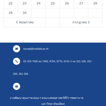
22
23
24
25
26
27
28
29
30
พฤษภาคม
กรกฎาคม
sisoqd@mahidol.ac.th
02-419-7000 ต่อ 7465, 8764, 8776, 6741-2 กด 101-106, 201-
206, 301-306
-
งานพัฒนาคุณภาพ คณะฯ คณะแพทยศาสตร์ศิริราชพยาบาล
มหาวิทยาลัยมหิดล