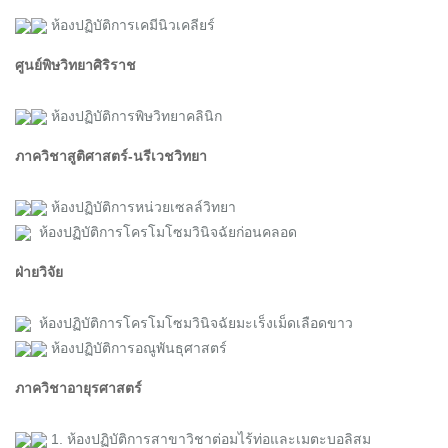
ห้องปฏิบัติการเคมีนิวเคลียร์
ศูนย์พิษวิทยาศิริราช
ห้องปฏิบัติการพิษวิทยาคลินิก
ภาควิชาสูติศาสตร์-นรีเวชวิทยา
ห้องปฏิบัติการหน่วยเซลล์วิทยา
ห้องปฏิบัติการโครโมโซมวินิจฉัยก่อนคลอด
ฝ่ายวิจัย
ห้องปฏิบัติการโครโมโซมวินิจฉัยมะเร็งเม็ดเลือดขาว
ห้องปฏิบัติการอณูพันธุศาสตร์
ภาควิชาอายุรศาสตร์
1. ห้องปฏิบัติการสาขาวิชาต่อมไร้ท่อและเมตะบอลิสม