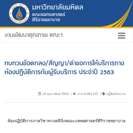
งานพัฒนาคุณภาพ คณะฯ
ทบทวนข้อตกลง/สัญญา/คำขอการให้บริการทาง
ห้องปฏิบัติการกับผู้รับบริการ ประจำปี 2563
24 กุมภาพันธ์ 2563
อ่าน 8,054 ครั้ง
ปฏิทินกิจกรรม
ห้องปฏิบัติการภาควิชาทางคลินิกคณะแพทยศาสตร์ศิริราชพยาบาล