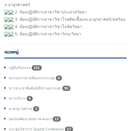
ภ.อายุรศาสตร์
2. ห้องปฏิบัติการสาขาวิชาประสาทวิทยา
3. ห้องปฏิบัติการสาขาวิชาโรคติดเชื้อและอายุรศาสตร์เขตร้อน
4. ห้องปฏิบัติการสาขาวิชาโลหิตวิทยา
5. ห้องปฏิบัติการสาขาวิชาวักกะวิทยา
หมวดหมู่
ปฏิทินกิจกรรม
151
อบรม/บรรยาย/สัมมนา/ประชุม
0
ข่าวประชาสัมพันธ์/มีข่าวอยากบอก
50
ข่าวบริการ
0
มาตรฐานต่างๆ
3
จุดเน้นพัฒนาคุณภาพ คณะฯ
13
ประชุมวิชาการ Quality Conference
17