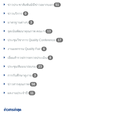
ข่าวประชาสัมพันธ์/มีข่าวอยากบอก
51
ข่าวบริการ
0
มาตรฐานต่างๆ
3
จุดเน้นพัฒนาคุณภาพ คณะฯ
13
ประชุมวิชาการ Quality Conference
17
งานมหกรรม Quality Fair
6
เยี่ยมสำรวจ/การตรวจประเมิน
8
ประชุม/สัมมนา/อบรม
23
การรับศึกษาดูงาน
3
ข่าวสารคุณภาพ
58
ผลงานประจำปี
11
ข่าวสารล่าสุด