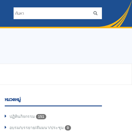
หมวดหมู่
ปฏิทินกิจกรรม
151
อบรม/บรรยาย/สัมมนา/ประชุม
0