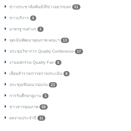
ข่าวประชาสัมพันธ์/มีข่าวอยากบอก
51
ข่าวบริการ
0
มาตรฐานต่างๆ
3
จุดเน้นพัฒนาคุณภาพ คณะฯ
13
ประชุมวิชาการ Quality Conference
17
งานมหกรรม Quality Fair
6
เยี่ยมสำรวจ/การตรวจประเมิน
8
ประชุม/สัมมนา/อบรม
23
การรับศึกษาดูงาน
3
ข่าวสารคุณภาพ
58
ผลงานประจำปี
11