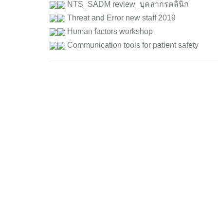
NTS_SADM review_บุคลากรคลินิก
Threat and Error new staff 2019
Human factors workshop
Communication tools for patient safety