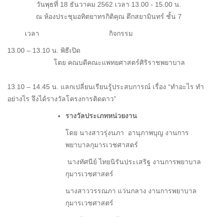
วันพุธที่ 18 ธันวาคม 2562 เวลา 13.00 - 15.00 น.
ณ ห้องประชุมอทิตยาทรกิติคุณ ตึกสยามินทร์ ชั้น 7
เวลา กิจกรรม
13.00 – 13.10 น. พิธีเปิด
โดย คณบดีคณะแพทยศาสตร์ศิริราชพยาบาล
13.10 – 14.45 น. แลกเปลี่ยนเรียนรู้ประสบการณ์ เรื่อง “ทำอะไร ทำ
อย่างไร จึงได้รางวัลโครงการติดดาว”
รางวัลประเภทหน่วยงาน
โดย นางสาวรุ่งนภา อานุภาพบุญ งานการ
พยาบาลกุมารเวชศาสตร์
นางทัศนีย์ ไทยนิรันประเสริฐ งานการพยาบาล
กุมารเวชศาสตร์
นางสาววรรณภา แว่นกลาง งานการพยาบาล
กุมารเวชศาสตร์