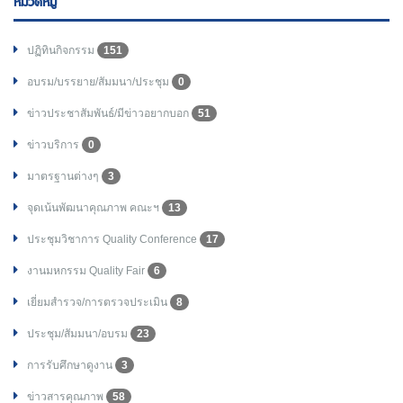
หมวดหมู่
ปฏิทินกิจกรรม
151
อบรม/บรรยาย/สัมมนา/ประชุม
0
ข่าวประชาสัมพันธ์/มีข่าวอยากบอก
51
ข่าวบริการ
0
มาตรฐานต่างๆ
3
จุดเน้นพัฒนาคุณภาพ คณะฯ
13
ประชุมวิชาการ Quality Conference
17
งานมหกรรม Quality Fair
6
เยี่ยมสำรวจ/การตรวจประเมิน
8
ประชุม/สัมมนา/อบรม
23
การรับศึกษาดูงาน
3
ข่าวสารคุณภาพ
58