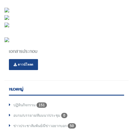
(ร่าง) กำหนดการประชุมวิชาการประจำปี ครั้งที่ 21
กำหนดมาตรการป้องกันการแพร่ระบาดของเชื้อ COVID -19
แนวทางการจัดนิทรรศการ การประชุมวิชาการ HA National
Forum ครั้งที่ 21
เอกสารประกอบ
ดาวน์โหลด
หมวดหมู่
ปฏิทินกิจกรรม
151
อบรม/บรรยาย/สัมมนา/ประชุม
0
ข่าวประชาสัมพันธ์/มีข่าวอยากบอก
50