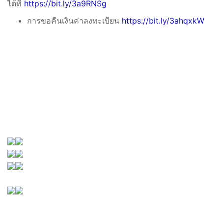
ได้ที่
https://bit.ly/3a9RNSg
การขอคืนเงินค่าลงทะเบียน
https://bit.ly/3ahqxkW
รายละเอียดเบื้องต้นในการเข้าร่วมการประชุมวิชาการ HA
National Forum ครั้งที่ 21
(ร่าง) กำหนดการประชุมวิชาการประจำปี ครั้งที่ 21
กำหนดมาตรการป้องกันการแพร่ระบาดของเชื้อ COVID -19
แนวทางการจัดนิทรรศการ การประชุมวิชาการ HA National
Forum ครั้งที่ 21
จดหมายเชิญประชุม HA national forum ครั้งที่ 21
* การเข้าลงทะเบียนหรือเข้าชมรายละเอียดต่างๆ ในงาน HA