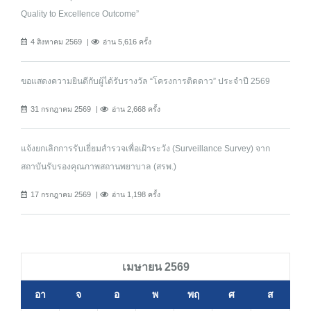
Quality to Excellence Outcome”
4 สิงหาคม 2569
อ่าน 5,616 ครั้ง
ขอแสดงความยินดีกับผู้ได้รับรางวัล “โครงการติดดาว” ประจำปี 2569
31 กรกฎาคม 2569
อ่าน 2,668 ครั้ง
แจ้งยกเลิกการรับเยี่ยมสำรวจเพื่อเฝ้าระวัง (Surveillance Survey) จาก
สถาบันรับรองคุณภาพสถานพยาบาล (สรพ.)
17 กรกฎาคม 2569
อ่าน 1,198 ครั้ง
เมษายน 2569
อา
จ
อ
พ
พฤ
ศ
ส