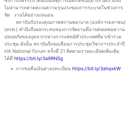
ซึ่งการแพร่ระบาดนี้เป็นเหตุการณ์ที่เกิดขึ้นอย่างรวดเร็วและ
ไม่สามารถคาดคะเนความรุนแรงของการระบาดในช่วงการ
จัด งานได้อย่างแน่นอน
สถาบันรับรองคุณภาพสถานพยาบาล (องค์การมหาชน)
(สรพ.) คำนึงถึงผลกระทบของการจัดงานที่อาจส่งผลต่อความ
ปลอดภัยของบุคลากรทางการแพทย์ทั่วประเทศที่มาเข้าร่วม
ประชุม ดังนั้น สถาบันจึงขอเลื่อนการประชุมวิชาการประจำปี
HA National Forum ครั้งที่ 21 ติดตามรายละเอียดเพิ่มเติม
ได้ที่
https://bit.ly/3a9RNSg
การขอคืนเงินค่าลงทะเบียน
https://bit.ly/3ahqxkW
รายละเอียดเบื้องต้นในการเข้าร่วมการประชุมวิชาการ HA
National Forum ครั้งที่ 21