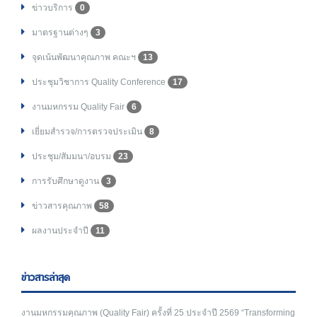
ข่าวบริการ
0
มาตรฐานต่างๆ
3
จุดเน้นพัฒนาคุณภาพ คณะฯ
13
ประชุมวิชาการ Quality Conference
17
งานมหกรรม Quality Fair
6
เยี่ยมสำรวจ/การตรวจประเมิน
8
ประชุม/สัมมนา/อบรม
23
การรับศึกษาดูงาน
3
ข่าวสารคุณภาพ
58
ผลงานประจำปี
11
ข่าวสารล่าสุด
งานมหกรรมคุณภาพ (Quality Fair) ครั้งที่ 25 ประจำปี 2569 “Transforming