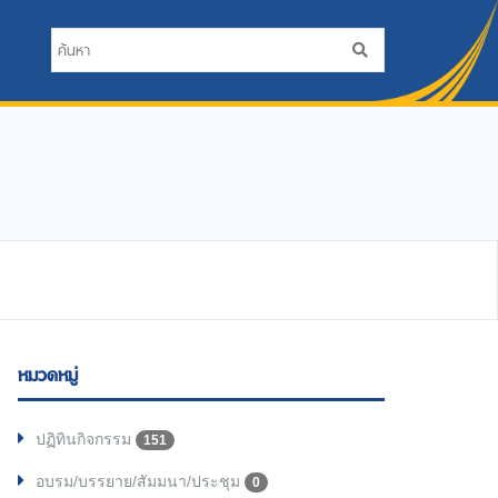
หมวดหมู่
ปฏิทินกิจกรรม
151
อบรม/บรรยาย/สัมมนา/ประชุม
0