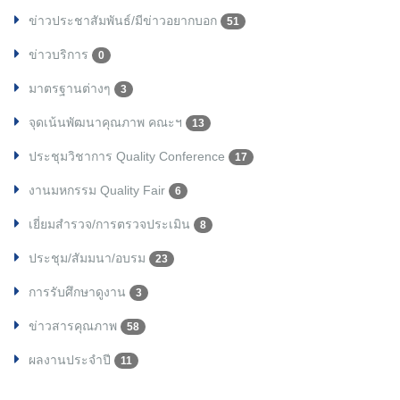
ข่าวประชาสัมพันธ์/มีข่าวอยากบอก
51
ข่าวบริการ
0
มาตรฐานต่างๆ
3
จุดเน้นพัฒนาคุณภาพ คณะฯ
13
ประชุมวิชาการ Quality Conference
17
งานมหกรรม Quality Fair
6
เยี่ยมสำรวจ/การตรวจประเมิน
8
ประชุม/สัมมนา/อบรม
23
การรับศึกษาดูงาน
3
ข่าวสารคุณภาพ
58
ผลงานประจำปี
11