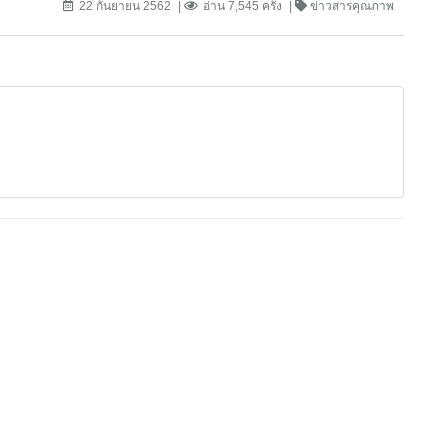
22 กันยายน 2562
อ่าน 7,545 ครั้ง
ข่าวสารคุณภาพ