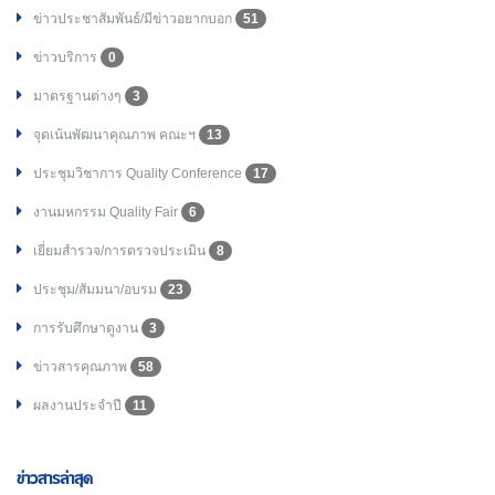
ข่าวประชาสัมพันธ์/มีข่าวอยากบอก
51
ข่าวบริการ
0
มาตรฐานต่างๆ
3
จุดเน้นพัฒนาคุณภาพ คณะฯ
13
ประชุมวิชาการ Quality Conference
17
งานมหกรรม Quality Fair
6
เยี่ยมสำรวจ/การตรวจประเมิน
8
ประชุม/สัมมนา/อบรม
23
การรับศึกษาดูงาน
3
ข่าวสารคุณภาพ
58
ผลงานประจำปี
11
ข่าวสารล่าสุด