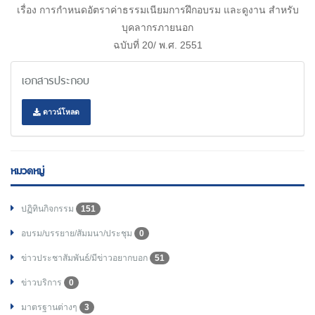
เรื่อง การกำหนดอัตราค่าธรรมเนียมการฝึกอบรม และดูงาน สำหรับ
บุคลากรภายนอก
ฉบับที่ 20/ พ.ศ. 2551
เอกสารประกอบ
ดาวน์โหลด
หมวดหมู่
ปฏิทินกิจกรรม
151
อบรม/บรรยาย/สัมมนา/ประชุม
0
ข่าวประชาสัมพันธ์/มีข่าวอยากบอก
51
ข่าวบริการ
0
มาตรฐานต่างๆ
3