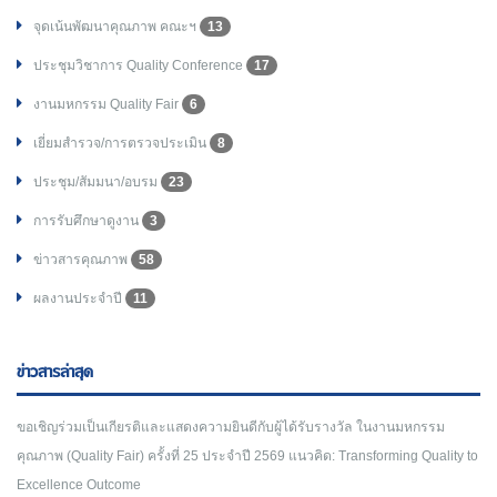
จุดเน้นพัฒนาคุณภาพ คณะฯ
13
ประชุมวิชาการ Quality Conference
17
งานมหกรรม Quality Fair
6
เยี่ยมสำรวจ/การตรวจประเมิน
8
ประชุม/สัมมนา/อบรม
23
การรับศึกษาดูงาน
3
ข่าวสารคุณภาพ
58
ผลงานประจำปี
11
ข่าวสารล่าสุด
ขอเชิญร่วมเป็นเกียรติและแสดงความยินดีกับผู้ได้รับรางวัล ในงานมหกรรม
คุณภาพ (Quality Fair) ครั้งที่ 25 ประจำปี 2569 แนวคิด: Transforming Quality to
Excellence Outcome