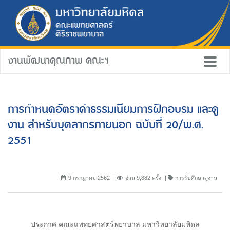
งานพัฒนาคุณภาพ คณะฯ
การกำหนดอัตราค่าธรรมเนียมการฝึกอบรม และดู
งาน สำหรับบุคลากรภายนอก ฉบับที่ 20/พ.ศ.
2551
9 กรกฎาคม 2562
อ่าน 9,882 ครั้ง
การรับศึกษาดูงาน
ประกาศ คณะแพทยศาสตร์พยาบาล มหาวิทยาลัยมหิดล