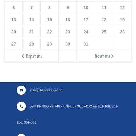
6
7
8
9
10
11
12
13
14
15
16
17
18
19
20
21
22
23
24
25
26
27
28
29
30
31
มิถุนายน
สิงหาคม
sisoqd@mahidol.ac.th
02-419-7000 ต่อ 7465, 8764, 8776, 6741-2 กด 101-106, 201-
206, 301-306