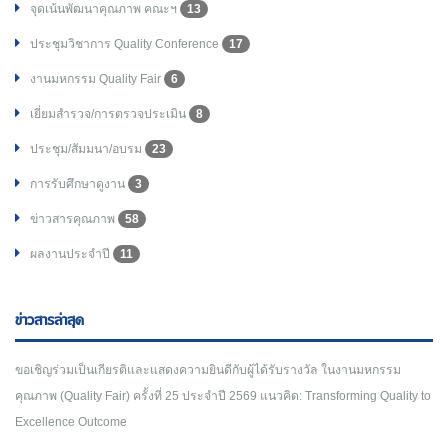
จุดเน้นพัฒนาคุณภาพ คณะฯ
13
ประชุมวิชาการ Quality Conference
17
งานมหกรรม Quality Fair
6
เยี่ยมสำรวจ/การตรวจประเมิน
8
ประชุม/สัมมนา/อบรม
23
การรับศึกษาดูงาน
3
ข่าวสารคุณภาพ
58
ผลงานประจำปี
11
ข่าวสารล่าสุด
ขอเชิญร่วมเป็นเกียรติและแสดงความยินดีกับผู้ได้รับรางวัล ในงานมหกรรม
คุณภาพ (Quality Fair) ครั้งที่ 25 ประจำปี 2569 แนวคิด: Transforming Quality to
Excellence Outcome