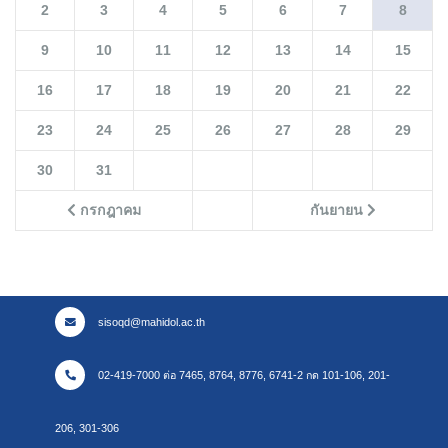
2
3
4
5
6
7
8
9
10
11
12
13
14
15
16
17
18
19
20
21
22
23
24
25
26
27
28
29
30
31
กรกฎาคม
กันยายน
sisoqd@mahidol.ac.th
02-419-7000 ต่อ 7465, 8764, 8776, 6741-2 กด 101-106, 201-
206, 301-306