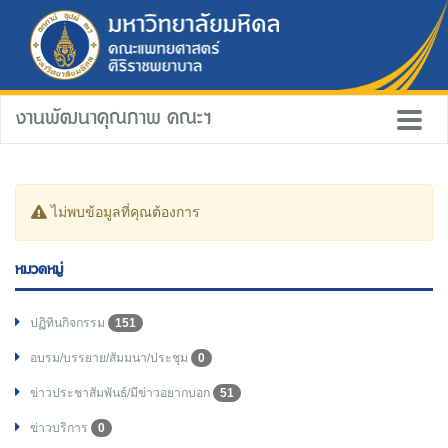
งานพัฒนาคุณภาพ คณะฯ
ไม่พบข้อมูลที่คุณต้องการ
หมวดหมู่
ปฏิทินกิจกรรม
151
อบรม/บรรยาย/สัมมนา/ประชุม
0
ข่าวประชาสัมพันธ์/มีข่าวอยากบอก
51
ข่าวบริการ
0