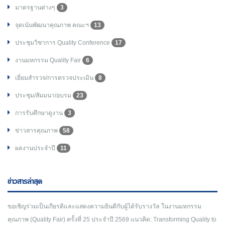
มาตรฐานต่างๆ
3
จุดเน้นพัฒนาคุณภาพ คณะฯ
13
ประชุมวิชาการ Quality Conference
17
งานมหกรรม Quality Fair
6
เยี่ยมสำรวจ/การตรวจประเมิน
8
ประชุม/สัมมนา/อบรม
23
การรับศึกษาดูงาน
3
ข่าวสารคุณภาพ
58
ผลงานประจำปี
11
ข่าวสารล่าสุด
ขอเชิญร่วมเป็นเกียรติและแสดงความยินดีกับผู้ได้รับรางวัล ในงานมหกรรม
คุณภาพ (Quality Fair) ครั้งที่ 25 ประจำปี 2569 แนวคิด: Transforming Quality to