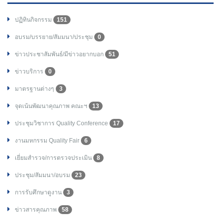
ปฏิทินกิจกรรม
151
อบรม/บรรยาย/สัมมนา/ประชุม
0
ข่าวประชาสัมพันธ์/มีข่าวอยากบอก
51
ข่าวบริการ
0
มาตรฐานต่างๆ
3
จุดเน้นพัฒนาคุณภาพ คณะฯ
13
ประชุมวิชาการ Quality Conference
17
งานมหกรรม Quality Fair
6
เยี่ยมสำรวจ/การตรวจประเมิน
8
ประชุม/สัมมนา/อบรม
23
การรับศึกษาดูงาน
3
ข่าวสารคุณภาพ
58