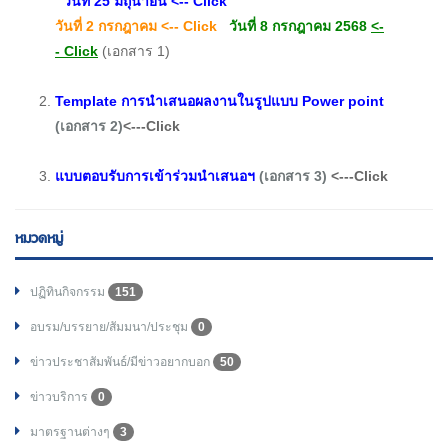
วันที่ 25 มิถุนายน
<-- Click
วันที่ 2 กรกฎาคม
<-- Click
วันที่ 8 กรกฎาคม 2568
<-
- Click
(เอกสาร 1)
Template การนำเสนอผลงานในรูปแบบ Power point
(เอกสาร 2)
<---Click
แบบตอบรับการเข้าร่วมนำเสนอฯ
(เอกสาร 3)
<---Click
หมวดหมู่
ปฏิทินกิจกรรม
151
อบรม/บรรยาย/สัมมนา/ประชุม
0
ข่าวประชาสัมพันธ์/มีข่าวอยากบอก
50
ข่าวบริการ
0
มาตรฐานต่างๆ
3