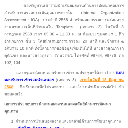
ขอเชิญท่านเข้าร่วมนำเสนอผลงานด้านการพัฒนาคุณภาพ
สำหรับการตรวจประเมินคุณภาพภายใน (Internal Organization
Assessment : IOA) ประจำปี 2568 สำหรับคณะกรรมการคร่อมสาย
งานตามประเด็นที่กำหนดใน Template (เอกสาร 2) ในวันที่ 8
กรกฎาคม 2568 เวลา 09.00 – 11.30 น. ณ ห้องประชุมคณะฯ 1 ตึก
อำนวยการ ชั้น 3 โดยนำเสนอกรรมการละ 20 นาที และซักถาม &
อภิปราย 10 นาที ทั้งนี้สามารถขอข้อมูลเพิ่มเติมได้ที่ นางสาวสุณภา เก
ตุกัณฑร และนางสาวภูธดา รัตนวรรณี โทรศัพท์ 98764, 98776 ต่อ
102, 104
และกรุณาส่งแบบตอบรับการเข้าร่วมประชุมฯได้จาก Link
แบบ
ตอบรับการเข้าร่วมนำเสนอฯ
(เอกสาร 3)
ภายในวันที่ 18 มิถุนายน
2568
จึงเรียนมาเพื่อโปรดทราบ และโปรดดำเนินการต่อไป จัก
ขอบคุณยิ่ง
เอกสารประกอบการนำเสนอผลงานและผลลัพธ์ด้านการพัฒนา
คุณภาพ
กำหนดการนำเสนอผลงานและผลลัพธ์ด้านการพัฒนาคุณภาพ