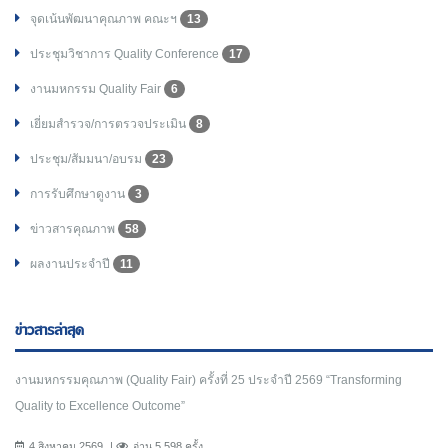
จุดเน้นพัฒนาคุณภาพ คณะฯ
13
ประชุมวิชาการ Quality Conference
17
งานมหกรรม Quality Fair
6
เยี่ยมสำรวจ/การตรวจประเมิน
8
ประชุม/สัมมนา/อบรม
23
การรับศึกษาดูงาน
3
ข่าวสารคุณภาพ
58
ผลงานประจำปี
11
ข่าวสารล่าสุด
งานมหกรรมคุณภาพ (Quality Fair) ครั้งที่ 25 ประจำปี 2569 “Transforming
Quality to Excellence Outcome”
4 สิงหาคม 2569
อ่าน 5,598 ครั้ง