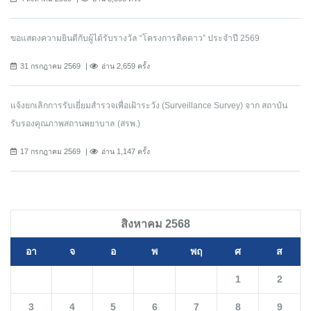
ขอแสดงความยินดีกับผู้ได้รับรางวัล “โครงการติดดาว” ประจำปี 2569
31 กรกฎาคม 2569
อ่าน 2,659 ครั้ง
แจ้งยกเลิกการรับเยี่ยมสำรวจเพื่อเฝ้าระวัง (Surveillance Survey) จาก สถาบัน
รับรองคุณภาพสถานพยาบาล (สรพ.)
17 กรกฎาคม 2569
อ่าน 1,147 ครั้ง
สิงหาคม 2568
อา
จ
อ
พ
พฤ
ศ
ส
1
2
3
4
5
6
7
8
9