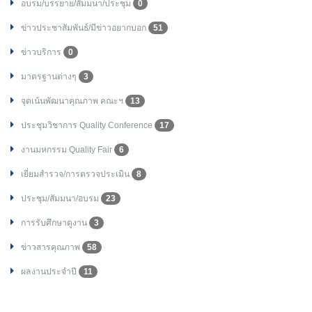
อบรม/บรรยาย/สัมมนา/ประชุม
0
ข่าวประชาสัมพันธ์/มีข่าวอยากบอก
51
ข่าวบริการ
0
มาตรฐานต่างๆ
3
จุดเน้นพัฒนาคุณภาพ คณะฯ
13
ประชุมวิชาการ Quality Conference
17
งานมหกรรม Quality Fair
6
เยี่ยมสำรวจ/การตรวจประเมิน
8
ประชุม/สัมมนา/อบรม
23
การรับศึกษาดูงาน
3
ข่าวสารคุณภาพ
58
ผลงานประจำปี
11