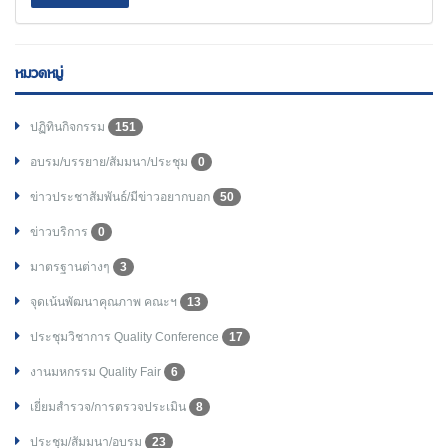
หมวดหมู่
ปฏิทินกิจกรรม
151
อบรม/บรรยาย/สัมมนา/ประชุม
0
ข่าวประชาสัมพันธ์/มีข่าวอยากบอก
50
ข่าวบริการ
0
มาตรฐานต่างๆ
3
จุดเน้นพัฒนาคุณภาพ คณะฯ
13
ประชุมวิชาการ Quality Conference
17
งานมหกรรม Quality Fair
6
เยี่ยมสำรวจ/การตรวจประเมิน
8
ประชุม/สัมมนา/อบรม
23