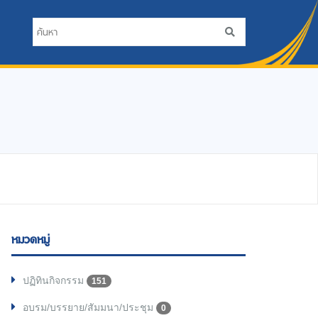
หมวดหมู่
ปฏิทินกิจกรรม
151
อบรม/บรรยาย/สัมมนา/ประชุม
0