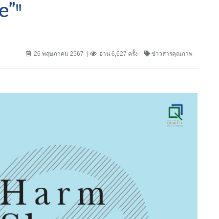
e”"
26 พฤษภาคม 2567
อ่าน 6,627 ครั้ง
ข่าวสารคุณภาพ