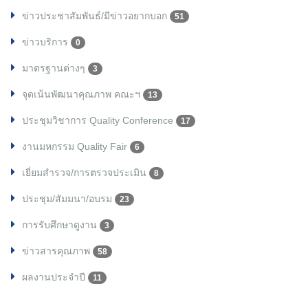
ข่าวประชาสัมพันธ์/มีข่าวอยากบอก
51
ข่าวบริการ
0
มาตรฐานต่างๆ
3
จุดเน้นพัฒนาคุณภาพ คณะฯ
13
ประชุมวิชาการ Quality Conference
17
งานมหกรรม Quality Fair
6
เยี่ยมสำรวจ/การตรวจประเมิน
8
ประชุม/สัมมนา/อบรม
23
การรับศึกษาดูงาน
3
ข่าวสารคุณภาพ
58
ผลงานประจำปี
11