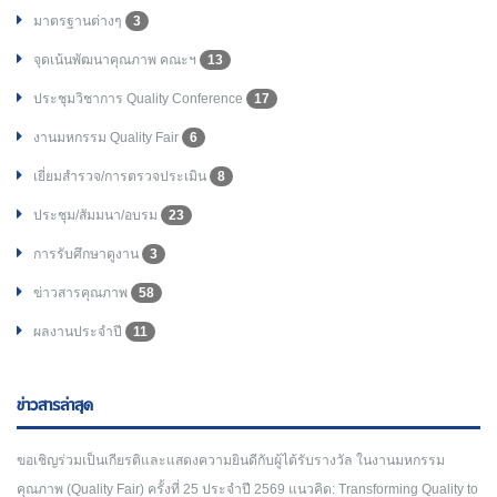
มาตรฐานต่างๆ
3
จุดเน้นพัฒนาคุณภาพ คณะฯ
13
ประชุมวิชาการ Quality Conference
17
งานมหกรรม Quality Fair
6
เยี่ยมสำรวจ/การตรวจประเมิน
8
ประชุม/สัมมนา/อบรม
23
การรับศึกษาดูงาน
3
ข่าวสารคุณภาพ
58
ผลงานประจำปี
11
ข่าวสารล่าสุด
ขอเชิญร่วมเป็นเกียรติและแสดงความยินดีกับผู้ได้รับรางวัล ในงานมหกรรม
คุณภาพ (Quality Fair) ครั้งที่ 25 ประจำปี 2569 แนวคิด: Transforming Quality to