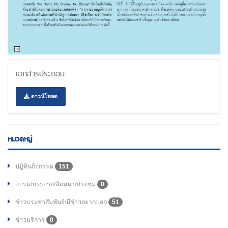
เอกสารประกอบ
ดาวน์โหลด
หมวดหมู่
ปฏิทินกิจกรรม
151
อบรม/บรรยาย/สัมมนา/ประชุม
0
ข่าวประชาสัมพันธ์/มีข่าวอยากบอก
51
ข่าวบริการ
0