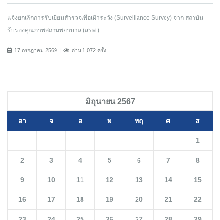
แจ้งยกเลิกการรับเยี่ยมสำรวจเพื่อเฝ้าระวัง (Surveillance Survey) จาก สถาบัน
รับรองคุณภาพสถานพยาบาล (สรพ.)
17 กรกฎาคม 2569
อ่าน 1,072 ครั้ง
มิถุนายน 2567
อา
จ
อ
พ
พฤ
ศ
ส
1
2
3
4
5
6
7
8
9
10
11
12
13
14
15
16
17
18
19
20
21
22
23
24
25
26
27
28
29