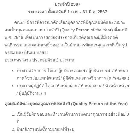
ประจำปี 2567
ระยะเวลา ตั้งแต่วันที่ 1 ก.พ. - 31 มี.ค. 2567
คณะฯ มีการพิจารณาคัดเลือกบุคลากรที่มีคุณสมบัติและเหมาะ
สมเป็นบุคคลคุณภาพ ประจำปี (Quality Person of the Year) ตั้งแต่ปี
พ.ศ. 2546 เพื่อเป็นการยกย่องประกาศเกียรติคุณของผู้ที่มีเจตคติ
พฤติกรรม และผลสัมฤทธิ์ของงานในด้านการพัฒนาคุณภาพที่เป็นรูป
ธรรม และเป็นแบบอย่าง
ประเภทรางวัล ประกอบด้วย 2 ประเภท
ประเภทวิชาการ ได้แก่ ผู้บริหารคณะฯ / ผู้บริหาร รพ. / หัวหน้า
ภาควิชา /อ.แพทย์/แพทย์/ ผู้มีตำแหน่งทางวิชาการ (ศ./รศ./ผศ.)
ประเภทผู้ปฏิบัติ ได้แก่ หัวหน้าฝ่าย / หัวหน้างาน / หัวหน้าหน่วย
/ ผู้ปฏิบัติงาน / ฯ
คุณสมบัติของบุคคลคุณภาพประจำปี (Quality Person of the Year)
เป็นผู้รับผิดชอบและทำงานด้านการพัฒนาคุณภาพ อย่างน้อย 3
ปี
มีพฤติกรรมบ่งชี้ตามเกณฑ์ที่ระบุ