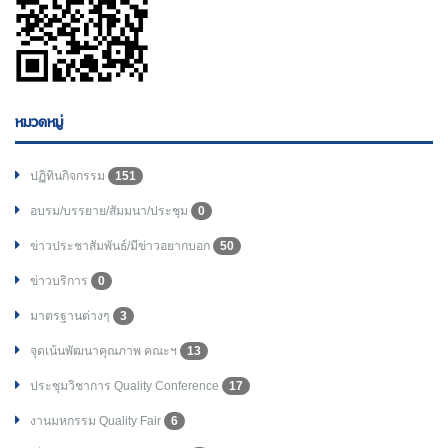
หมวดหมู่
ปฏิทินกิจกรรม
151
อบรม/บรรยาย/สัมมนา/ประชุม
0
ข่าวประชาสัมพันธ์/มีข่าวอยากบอก
50
ข่าวบริการ
0
มาตรฐานต่างๆ
3
จุดเน้นพัฒนาคุณภาพ คณะฯ
13
ประชุมวิชาการ Quality Conference
17
งานมหกรรม Quality Fair
6