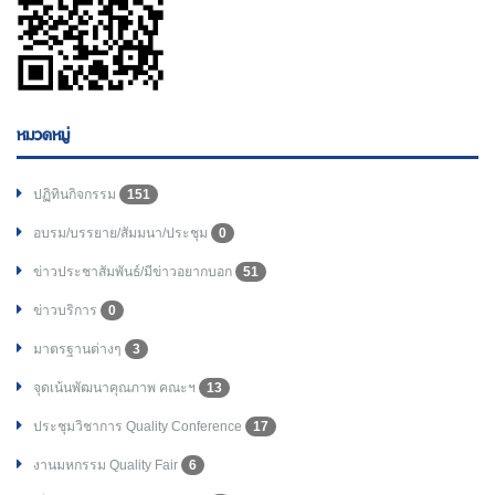
หมวดหมู่
ปฏิทินกิจกรรม
151
อบรม/บรรยาย/สัมมนา/ประชุม
0
ข่าวประชาสัมพันธ์/มีข่าวอยากบอก
51
ข่าวบริการ
0
มาตรฐานต่างๆ
3
จุดเน้นพัฒนาคุณภาพ คณะฯ
13
ประชุมวิชาการ Quality Conference
17
งานมหกรรม Quality Fair
6