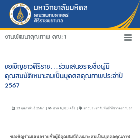
งานพัฒนาคุณภาพ คณะฯ
ขอเชิญชาวศิริราช...ร่วมเสนอรายชื่อผู้มี
คุณสมบัติเหมาะสมเป็นบุคคลคุณภาพประจำปี
2567
13 กุมภาพันธ์ 2567
อ่าน 6,913 ครั้ง
ข่าวประชาสัมพันธ์/มีข่าวอยากบอก
ขอเชิญร่วมเสนอรายชื่อผู้มีคุณสมบัติเหมาะสมเป็นบุคคลคุณภาพ