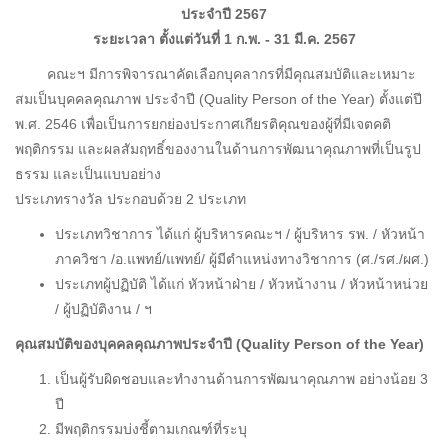
ประจำปี 2567
ระยะเวลา ตั้งแต่วันที่ 1 ก.พ. - 31 มี.ค. 2567
คณะฯ มีการพิจารณาคัดเลือกบุคลากรที่มีคุณสมบัติและเหมาะ
สมเป็นบุคคลคุณภาพ ประจำปี (Quality Person of the Year) ตั้งแต่ปี
พ.ศ. 2546 เพื่อเป็นการยกย่องประกาศเกียรติคุณของผู้ที่มีเจตคติ
พฤติกรรม และผลสัมฤทธิ์ของงานในด้านการพัฒนาคุณภาพที่เป็นรูป
ธรรม และเป็นแบบอย่าง
ประเภทรางวัล ประกอบด้วย 2 ประเภท
ประเภทวิชาการ ได้แก่ ผู้บริหารคณะฯ / ผู้บริหาร รพ. / หัวหน้า
ภาควิชา /อ.แพทย์/แพทย์/ ผู้มีตำแหน่งทางวิชาการ (ศ./รศ./ผศ.)
ประเภทผู้ปฏิบัติ ได้แก่ หัวหน้าฝ่าย / หัวหน้างาน / หัวหน้าหน่วย
/ ผู้ปฏิบัติงาน / ฯ
คุณสมบัติของบุคคลคุณภาพประจำปี (Quality Person of the Year)
เป็นผู้รับผิดชอบและทำงานด้านการพัฒนาคุณภาพ อย่างน้อย 3
ปี
มีพฤติกรรมบ่งชี้ตามเกณฑ์ที่ระบุ