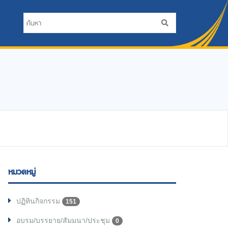
หมวดหมู่
ปฏิทินกิจกรรม
151
อบรม/บรรยาย/สัมมนา/ประชุม
0