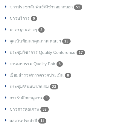
ข่าวประชาสัมพันธ์/มีข่าวอยากบอก
51
ข่าวบริการ
0
มาตรฐานต่างๆ
3
จุดเน้นพัฒนาคุณภาพ คณะฯ
13
ประชุมวิชาการ Quality Conference
17
งานมหกรรม Quality Fair
6
เยี่ยมสำรวจ/การตรวจประเมิน
8
ประชุม/สัมมนา/อบรม
23
การรับศึกษาดูงาน
3
ข่าวสารคุณภาพ
58
ผลงานประจำปี
11