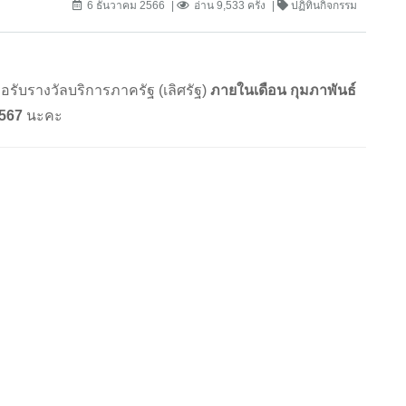
6 ธันวาคม 2566
อ่าน 9,533 ครั้ง
ปฏิทินกิจกรรม
ับรางวัลบริการภาครัฐ (เลิศรัฐ)
ภายในเดือน กุมภาพันธ์
567
นะคะ