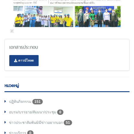
เอกสารประกอบ
ดาวน์โหลด
หมวดหมู่
ปฏิทินกิจกรรม
151
อบรม/บรรยาย/สัมมนา/ประชุม
0
ข่าวประชาสัมพันธ์/มีข่าวอยากบอก
51
ข่าวบริการ
0