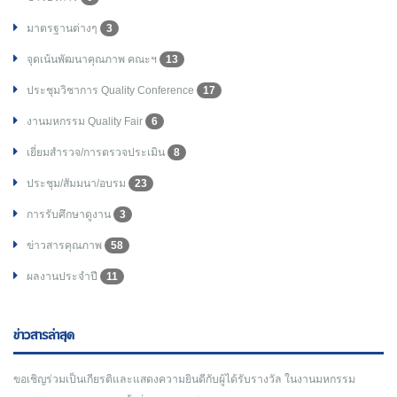
มาตรฐานต่างๆ
3
จุดเน้นพัฒนาคุณภาพ คณะฯ
13
ประชุมวิชาการ Quality Conference
17
งานมหกรรม Quality Fair
6
เยี่ยมสำรวจ/การตรวจประเมิน
8
ประชุม/สัมมนา/อบรม
23
การรับศึกษาดูงาน
3
ข่าวสารคุณภาพ
58
ผลงานประจำปี
11
ข่าวสารล่าสุด
ขอเชิญร่วมเป็นเกียรติและแสดงความยินดีกับผู้ได้รับรางวัล ในงานมหกรรม